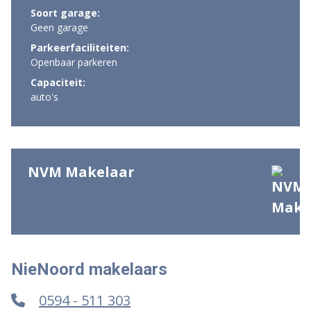
Soort garage:
Geen garage
Parkeerfaciliteiten:
Openbaar parkeren
Capaciteit:
auto's
NVM Makelaar
NieNoord makelaars
0594 - 511 303