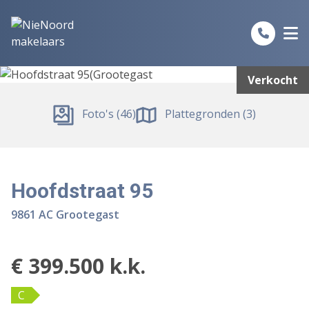
Spring naar inhoud
Verkocht
Foto's (46)
Plattegronden (3)
Hoofdstraat 95
9861 AC Grootegast
€ 399.500 k.k.
C