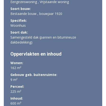
Eengezinswoning , Vrijstaande woning
Soort bouw:
Bestaande bouw , bouwjaar 1920
Specifiek:
Woonhuis
Soort dak:
Samengesteld dak (pannen en bitumineuze
dakbedekking)
Oppervlakten en inhoud
Wonen:
162 m²
Gebouw geb. buitenruimte:
9 m²
Perceel:
225 m²
Inhoud:
600 m³