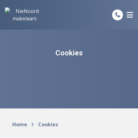
Spring naar inhoud
Cookies
Home
Cookies