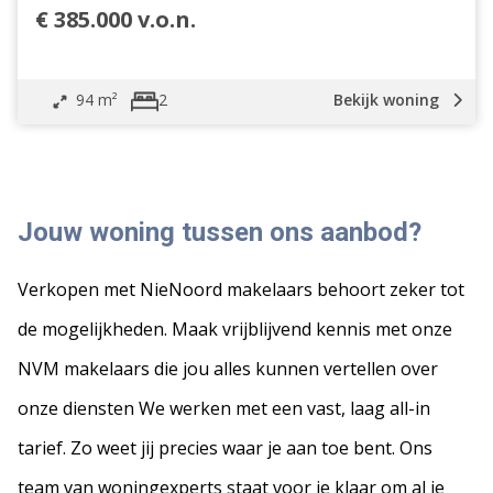
€ 385.000 v.o.n.
94 m²
Bekijk woning
2
Jouw woning tussen ons aanbod?
Verkopen met NieNoord makelaars behoort zeker tot
de mogelijkheden. Maak vrijblijvend kennis met onze
NVM makelaars die jou alles kunnen vertellen over
onze diensten We werken met een vast, laag all-in
tarief. Zo weet jij precies waar je aan toe bent. Ons
team van woningexperts staat voor je klaar om al je