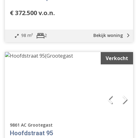
€ 372.500 v.o.n.
98 m²
Bekijk woning
2
Verkocht
9861 AC Grootegast
Hoofdstraat 95