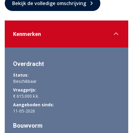
Bekijk de volledige omschrijving
Kenmerken
Overdracht
Status:
Beschikbaar
Vraagprijs:
€ 615.000 k.k.
Aangeboden sinds:
11-05-2026
Bouwvorm