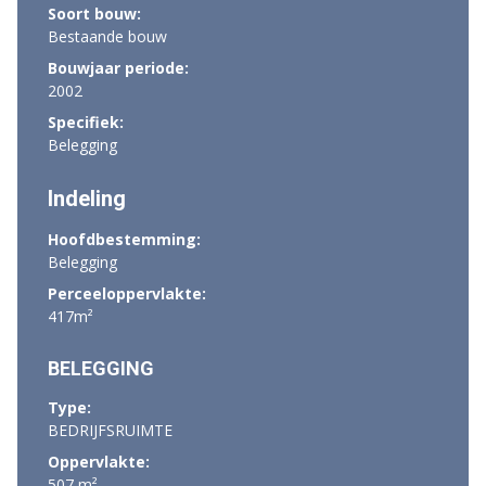
Soort bouw:
Bestaande bouw
Bouwjaar periode:
2002
Specifiek:
Belegging
Indeling
Hoofdbestemming:
Belegging
Perceeloppervlakte:
417m²
BELEGGING
Type:
BEDRIJFSRUIMTE
Oppervlakte:
507 m²