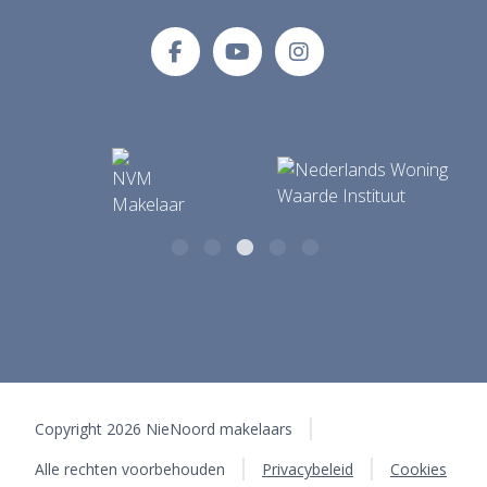
E-mailadres
Tolberterstraat 35 A
info@makelaardijnienoord.nl
9351 BB Leek
Copyright 2026 NieNoord makelaars
Alle rechten voorbehouden
Privacybeleid
Cookies