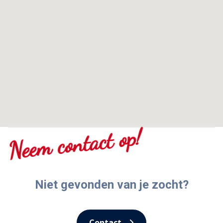
Neem contact op!
Niet gevonden van je zocht?
Contact