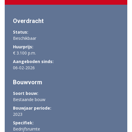
Overdracht
Status:
Beschikbaar
Huurprijs:
€ 3.100 p.m.
Aangeboden sinds:
06-02-2026
Bouwvorm
Soort bouw:
Bestaande bouw
Bouwjaar periode:
2023
Specifiek:
Bedrijfsruimte