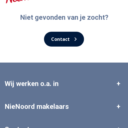
Niet gevonden van je zocht?
Contact
Wij werken o.a. in
Leek
Roden
NieNoord makelaars
Tolbert
Zuidhorn
Woningaanbod
Zoekopdracht plaatsen