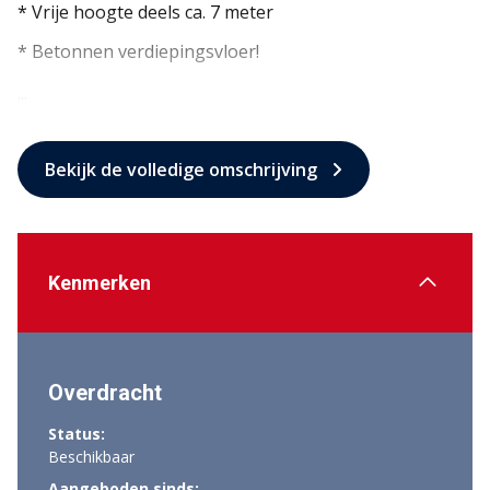
* Vrije hoogte deels ca. 7 meter
* Betonnen verdiepingsvloer!
...
Bekijk de volledige omschrijving
Kenmerken
Overdracht
Status:
Beschikbaar
Aangeboden sinds: