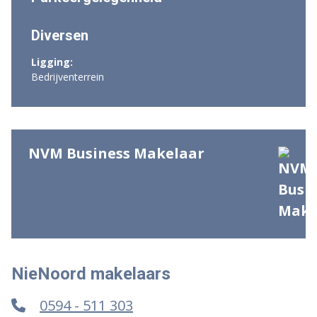
Diversen
Ligging:
Bedrijventerrein
NVM Business Makelaar
NieNoord makelaars
0594 - 511 303