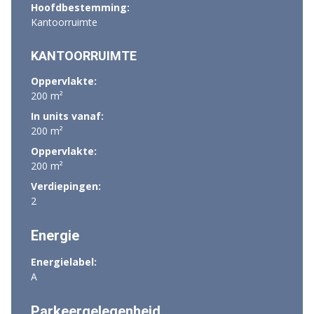
Hoofdbestemming:
Kantoorruimte
KANTOORRUIMTE
Oppervlakte:
200 m²
In units vanaf:
200 m²
Oppervlakte:
200 m²
Verdiepingen:
2
Energie
Energielabel:
A
Parkeergelegenheid