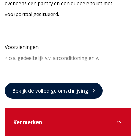
eveneens een pantry en een dubbele toilet met
voorportaal gesitueerd.
Voorzieningen:
* o.a. gedeeltelijk v.v. airconditioning en v.
...
Bekijk de volledige omschrijving
Kenmerken