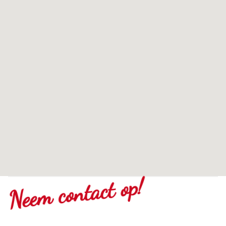
Neem contact op!