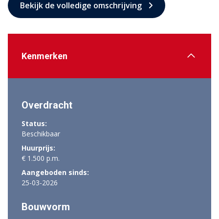
Bekijk de volledige omschrijving
Kenmerken
Overdracht
Status:
Beschikbaar
Huurprijs:
€ 1.500 p.m.
Aangeboden sinds:
25-03-2026
Bouwvorm