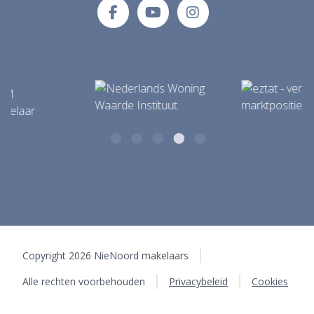
info@makelaardijnienoord.nl
9351 BB Leek
Copyright 2026 NieNoord makelaars
Alle rechten voorbehouden
Privacybeleid
Cookies