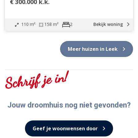
€ 300.000 k.k.
110 m²
158 m²
Bekijk woning
2
Meer huizen in Leek
Schrijf je in!
Jouw droomhuis nog niet gevonden?
Geef je woonwensen door