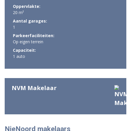
Oppervlakte:
20 m²
Aantal garages:
1
Parkeerfaciliteiten:
Op eigen terrein
Capaciteit:
1 auto
NVM Makelaar
NieNoord makelaars