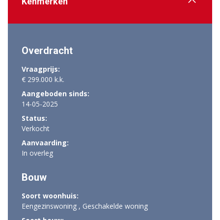
Kenmerken
Overdracht
Vraagprijs:
€ 299.000 k.k.
Aangeboden sinds:
14-05-2025
Status:
Verkocht
Aanvaarding:
In overleg
Bouw
Soort woonhuis:
Eengezinswoning , Geschakelde woning