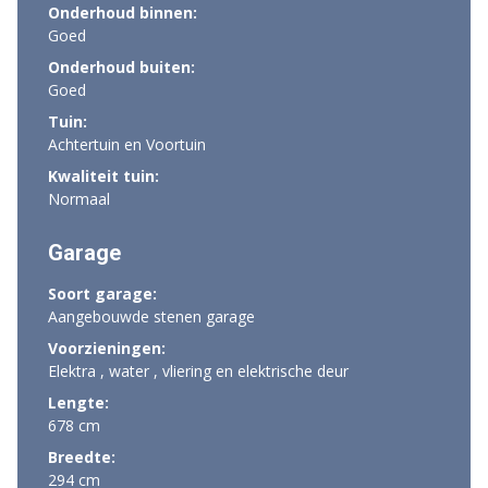
Onderhoud binnen:
Goed
Onderhoud buiten:
Goed
Tuin:
Achtertuin en Voortuin
Kwaliteit tuin:
Normaal
Garage
Soort garage:
Aangebouwde stenen garage
Voorzieningen:
Elektra , water , vliering en elektrische deur
Lengte:
678 cm
Breedte:
294 cm