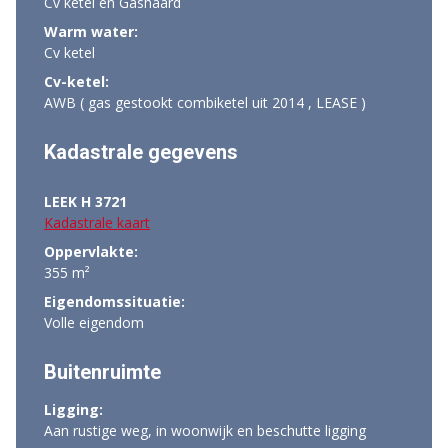
Cv ketel en Gashaard
Warm water:
Cv ketel
Cv-ketel:
AWB ( gas gestookt combiketel uit 2014 , LEASE )
Kadastrale gegevens
LEEK H 3721
Kadastrale kaart
Oppervlakte:
355 m²
Eigendomssituatie:
Volle eigendom
Buitenruimte
Ligging:
Aan rustige weg, in woonwijk en beschutte ligging