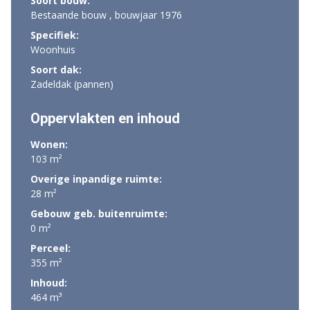
Soort bouw:
Bestaande bouw , bouwjaar 1976
Specifiek:
Woonhuis
Soort dak:
Zadeldak (pannen)
Oppervlakten en inhoud
Wonen:
103 m²
Overige inpandige ruimte:
28 m²
Gebouw geb. buitenruimte:
0 m²
Perceel:
355 m²
Inhoud:
464 m³