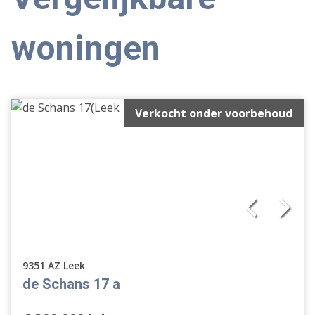
woningen
Verkocht onder voorbehoud
9351 AZ Leek
de Schans 17 a