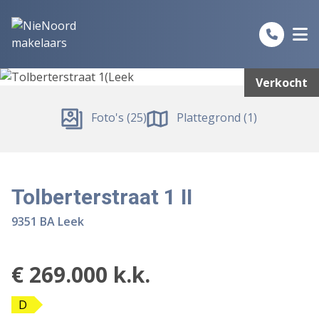
Spring naar inhoud
Verkocht
Foto's (25)
Plattegrond (1)
Tolberterstraat 1 II
9351 BA Leek
€ 269.000 k.k.
D