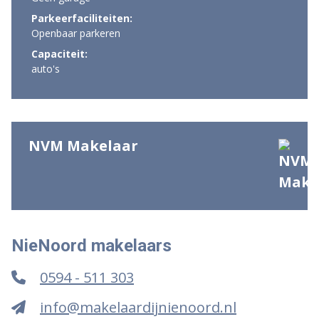
Parkeerfaciliteiten:
Openbaar parkeren
Capaciteit:
auto's
NVM Makelaar
NieNoord makelaars
0594 - 511 303
info@makelaardijnienoord.nl