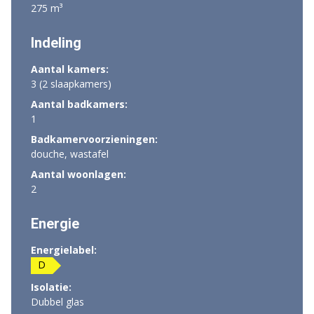
275 m³
Indeling
Aantal kamers:
3 (2 slaapkamers)
Aantal badkamers:
1
Badkamervoorzieningen:
douche, wastafel
Aantal woonlagen:
2
Energie
Energielabel:
D
Isolatie:
Dubbel glas