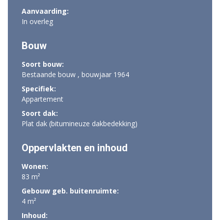
Aanvaarding:
In overleg
Bouw
Soort bouw:
Bestaande bouw , bouwjaar 1964
Specifiek:
Appartement
Soort dak:
Plat dak (bitumineuze dakbedekking)
Oppervlakten en inhoud
Wonen:
83 m²
Gebouw geb. buitenruimte:
4 m²
Inhoud: