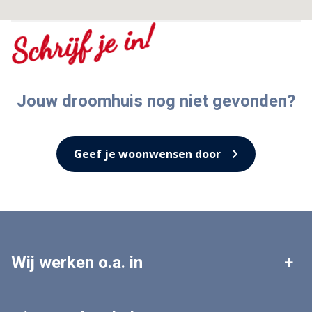
Schrijf je in!
Jouw droomhuis nog niet gevonden?
Geef je woonwensen door
Wij werken o.a. in
Leek
Roden