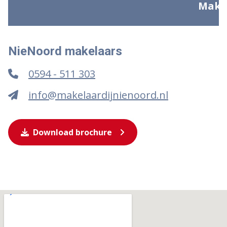
NieNoord makelaars
0594 - 511 303
info@makelaardijnienoord.nl
Download brochure