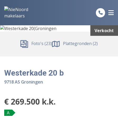
Spring naar inhoud
Verkocht
Foto's (23)
Plattegronden (2)
Westerkade 20 b
9718 AS Groningen
€ 269.500 k.k.
A