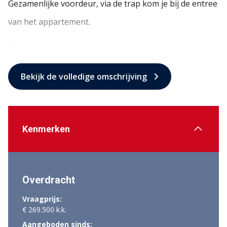
Gezamenlijke voordeur, via de trap kom je bij de entree
van het appartement.
...
Bekijk de volledige omschrijving
Kenmerken
Overdracht
Vraagprijs:
€ 269.500 k.k.
Aangeboden sinds: