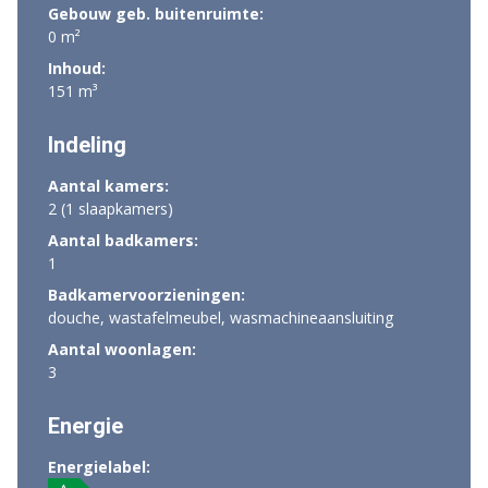
Gebouw geb. buitenruimte:
0 m²
Inhoud:
151 m³
Indeling
Aantal kamers:
2 (1 slaapkamers)
Aantal badkamers:
1
Badkamervoorzieningen:
douche, wastafelmeubel, wasmachineaansluiting
Aantal woonlagen:
3
Energie
Energielabel: