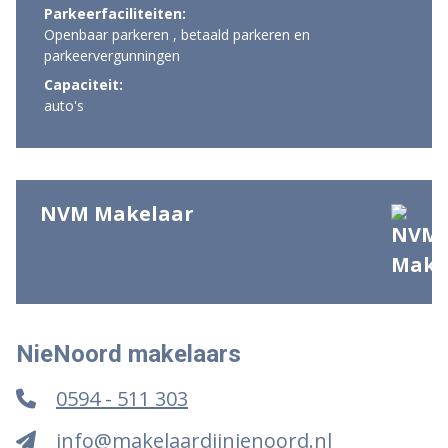
Parkeerfaciliteiten:
Openbaar parkeren , betaald parkeren en
parkeervergunningen
Capaciteit:
auto's
NVM Makelaar
NieNoord makelaars
0594 - 511 303
info@makelaardijnienoord.nl