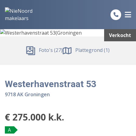
Spring naar inhoud
Verkocht
Foto's (27)
Plattegrond (1)
Westerhavenstraat 53
9718 AK Groningen
€ 275.000 k.k.
A