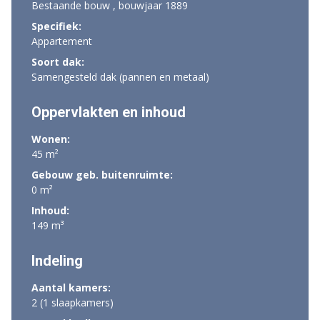
Bestaande bouw , bouwjaar 1889
Specifiek:
Appartement
Soort dak:
Samengesteld dak (pannen en metaal)
Oppervlakten en inhoud
Wonen:
45 m²
Gebouw geb. buitenruimte:
0 m²
Inhoud:
149 m³
Indeling
Aantal kamers:
2 (1 slaapkamers)