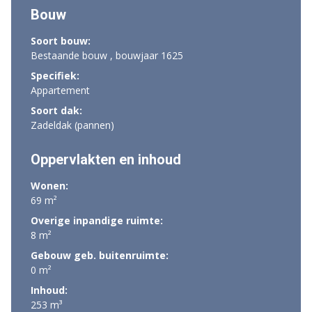
Bouw
Soort bouw:
Bestaande bouw , bouwjaar 1625
Specifiek:
Appartement
Soort dak:
Zadeldak (pannen)
Oppervlakten en inhoud
Wonen:
69 m²
Overige inpandige ruimte:
8 m²
Gebouw geb. buitenruimte:
0 m²
Inhoud:
253 m³