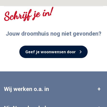
Schrijf je in!
Jouw droomhuis nog niet gevonden?
Geef je woonwensen door
Wij werken o.a. in
Leek
Roden