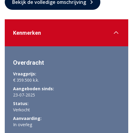
Bekijk de volledige omschrijving
Kenmerken
Overdracht
Vraagprijs:
€ 359.500 k.k.
Aangeboden sinds:
23-07-2025
Status:
Verkocht
Aanvaarding:
In overleg