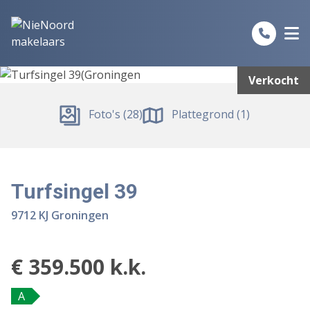
Spring naar inhoud
Verkocht
Foto's (28)
Plattegrond (1)
Turfsingel 39
9712 KJ Groningen
€ 359.500 k.k.
A