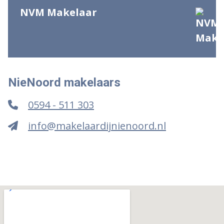
NVM Makelaar
NieNoord makelaars
0594 - 511 303
info@makelaardijnienoord.nl