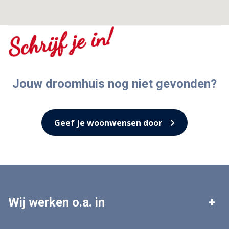
Schrijf je in!
Jouw droomhuis nog niet gevonden?
Geef je woonwensen door
Wij werken o.a. in
Leek
Roden