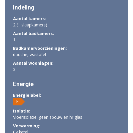
Indeling
Aantal kamers:
2 (1 slaapkamers)
Aantal badkamers:
1
Badkamervoorzieningen:
douche, wastafel
Aantal woonlagen:
3
Energie
Energielabel:
F
Isolatie:
Vloerisolatie, geen spouw en hr glas
Verwarming:
Cv ketel