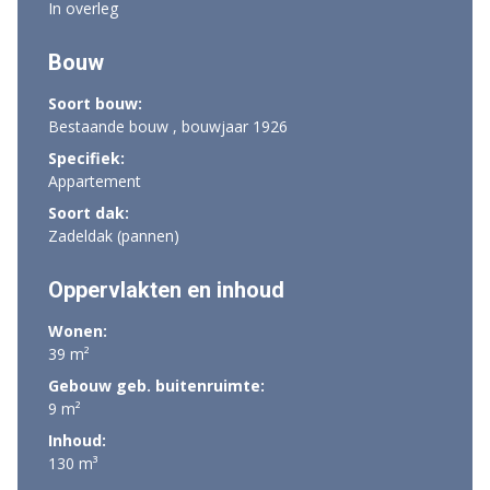
In overleg
Bouw
Soort bouw:
Bestaande bouw , bouwjaar 1926
Specifiek:
Appartement
Soort dak:
Zadeldak (pannen)
Oppervlakten en inhoud
Wonen:
39 m²
Gebouw geb. buitenruimte:
9 m²
Inhoud:
130 m³