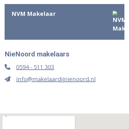
NVM Makelaar
NieNoord makelaars
0594 - 511 303
info@makelaardijnienoord.nl