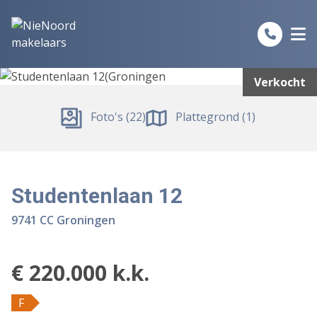
Spring naar inhoud
Verkocht
Foto's (22)
Plattegrond (1)
Studentenlaan 12
9741 CC Groningen
€ 220.000 k.k.
F