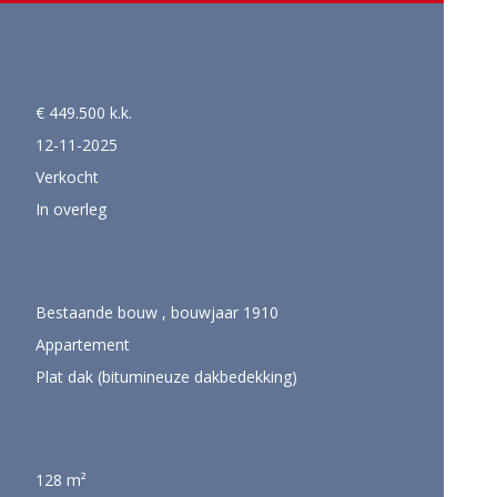
€ 449.500 k.k.
12-11-2025
Verkocht
In overleg
Bestaande bouw , bouwjaar 1910
Appartement
Plat dak (bitumineuze dakbedekking)
128 m²