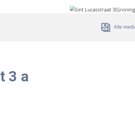
Alle medi
t 3 a