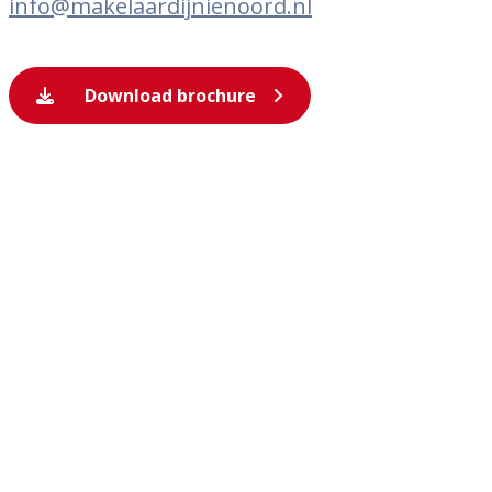
info@makelaardijnienoord.nl
Download brochure