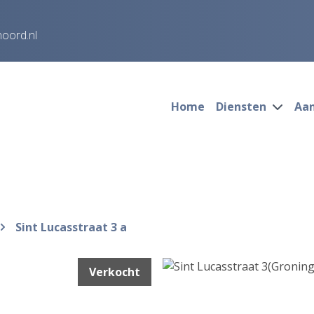
noord.nl
Home
Diensten
Aa
Sint Lucasstraat 3 a
Verkocht