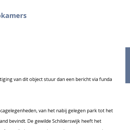
pkamers
ging van dit object stuur dan een bericht via funda
cagelegenheden, van het nabij gelegen park tot het
nd bevindt. De gewilde Schilderswijk heeft het