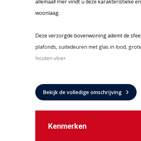
allemaal! Hier vindt u deze karakteristieke 
woonlaag.
Deze verzorgde bovenwoning ademt de sfeer 
plafonds, suitedeuren met glas in lood, gro
houten vloer.
...
Bekijk de volledige omschrijving
Kenmerken