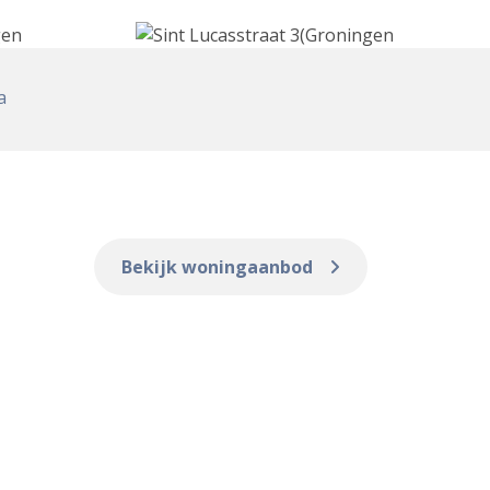
a
Bekijk woningaanbod