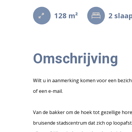
128 m²
2
slaa
Omschrijving
Wilt u in aanmerking komen voor een bezichti
of een e-mail.
Van de bakker om de hoek tot gezellige hore
bruisende stadscentrum dat zich op loopafsta