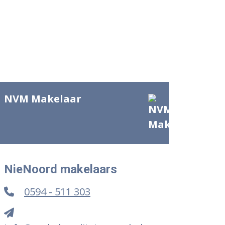
NVM Makelaar
NieNoord makelaars
0594 - 511 303