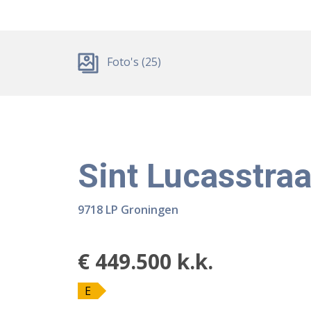
Foto's (25)
Sint Lucasstraa
9718 LP Groningen
€ 449.500 k.k.
E