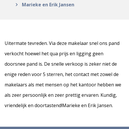
Marieke en Erik Jansen
Uitermate tevreden. Via deze makelaar snel ons pand
verkocht hoewel het qua prijs en ligging geen
doorsnee pand is. De snelle verkoop is zeker niet de
enige reden voor 5 sterren, het contact met zowel de
makelaars als met mensen op het kantoor hebben we
als zeer persoonlijk en zeer prettig ervaren. Kundig,
vriendelijk en doortastend!Marieke en Erik Jansen.