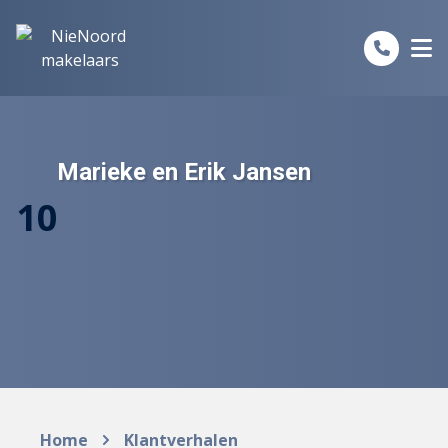
Spring naar inhoud
Marieke en Erik Jansen
10
Home
Klantverhalen