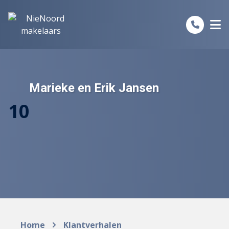
Spring naar inhoud
Marieke en Erik Jansen
10
Home
Klantverhalen