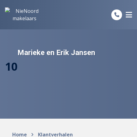
Spring naar inhoud
Marieke en Erik Jansen
10
Home
Klantverhalen