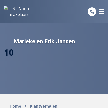
Spring naar inhoud
Marieke en Erik Jansen
10
Home
Klantverhalen