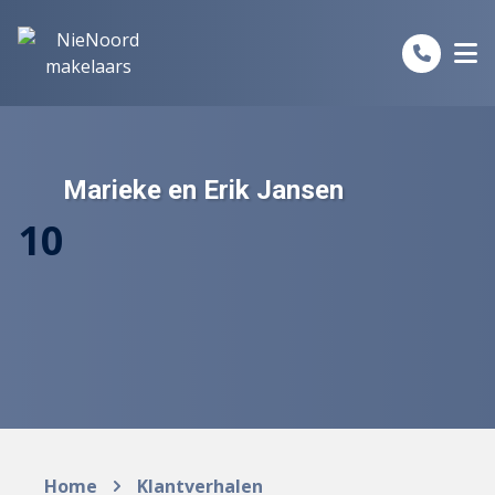
Spring naar inhoud
Marieke en Erik Jansen
10
Home
Klantverhalen