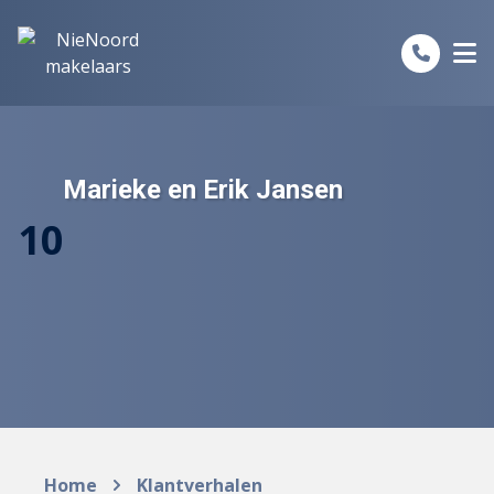
Spring naar inhoud
Marieke en Erik Jansen
10
Home
Klantverhalen