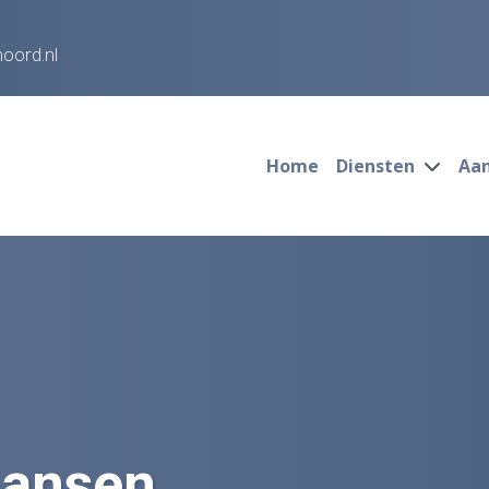
noord.nl
Home
Diensten
Aa
Jansen