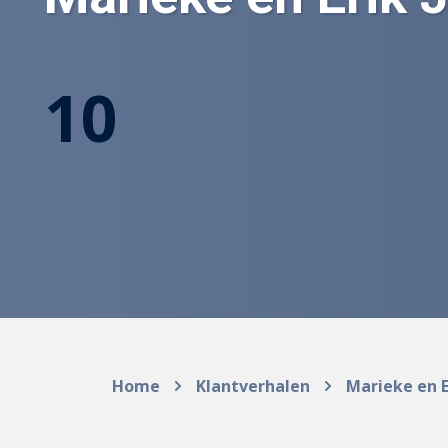
10
Home
Klantverhalen
Marieke en E