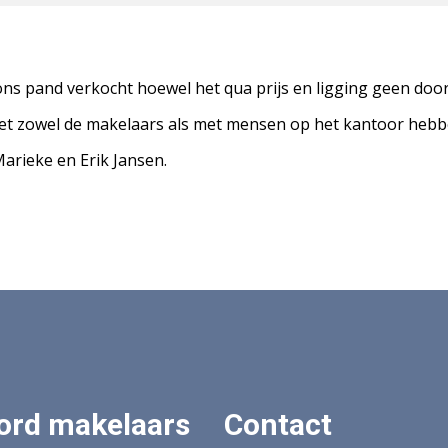
ns pand verkocht hoewel het qua prijs en ligging geen doors
met zowel de makelaars als met mensen op het kantoor hebbe
Marieke en Erik Jansen.
ord makelaars
Contact