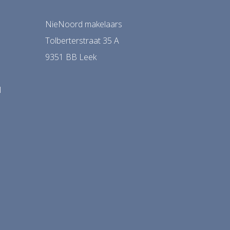
NieNoord makelaars
Tolberterstraat 35 A
9351 BB Leek
l