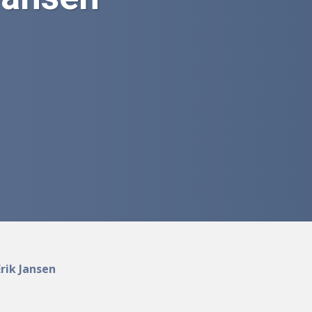
rik Jansen