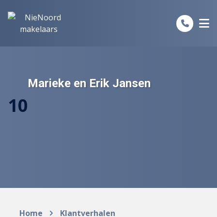
Spring naar inhoud
Marieke en Erik Jansen
10
Home
Klantverhalen