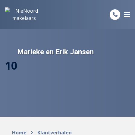
Spring naar inhoud
Marieke en Erik Jansen
10
Home
Klantverhalen