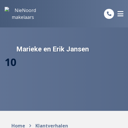
Spring naar inhoud
Marieke en Erik Jansen
10
Home
Klantverhalen