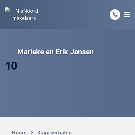
Spring naar inhoud
Marieke en Erik Jansen
10
Home
Klantverhalen