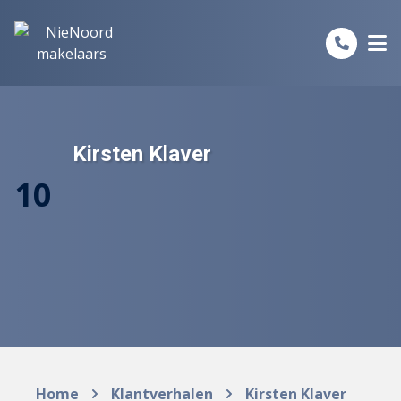
Spring naar inhoud
Kirsten Klaver
10
Home
Klantverhalen
Kirsten Klaver