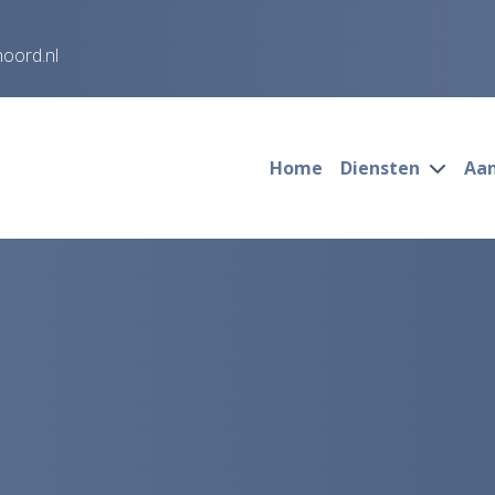
noord.nl
Home
Diensten
Aa