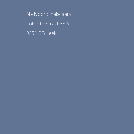
NieNoord makelaars
Tolberterstraat 35 A
9351 BB Leek
l