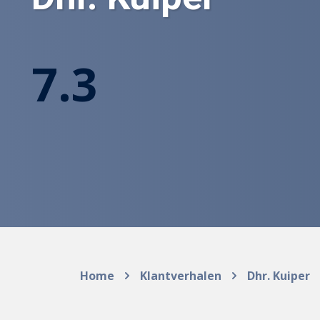
7.3
Home
Klantverhalen
Dhr. Kuiper