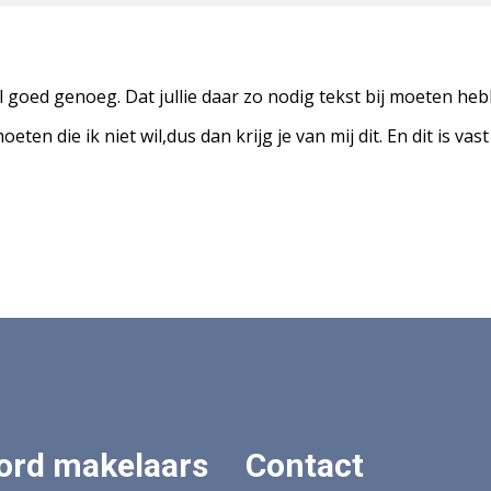
l goed genoeg. Dat jullie daar zo nodig tekst bij moeten heb
ten die ik niet wil,dus dan krijg je van mij dit. En dit is vast
ord makelaars
Contact