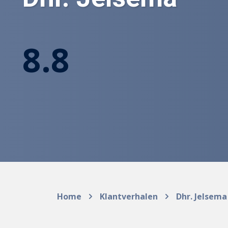
8.8
Home
Klantverhalen
Dhr. Jelsema