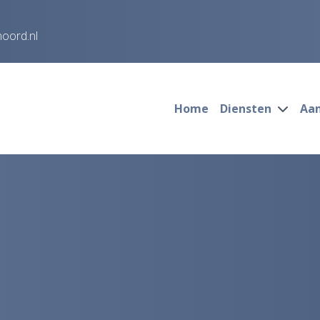
noord.nl
Home
Diensten
Aa