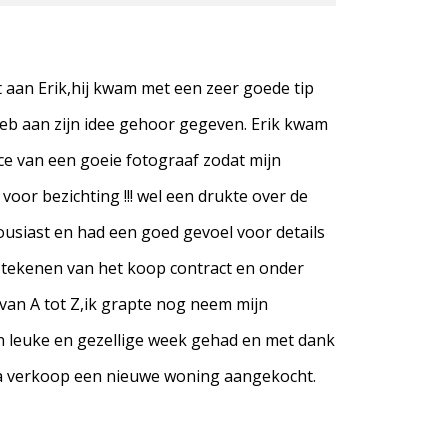
 aan Erik,hij kwam met een zeer goede tip
 heb aan zijn idee gehoor gegeven. Erik kwam
ce van een goeie fotograaf zodat mijn
or bezichting !!! wel een drukte over de
ousiast en had een goed gevoel voor details
t tekenen van het koop contract en onder
 van A tot Z,ik grapte nog neem mijn
n leuke en gezellige week gehad en met dank
na verkoop een nieuwe woning aangekocht.