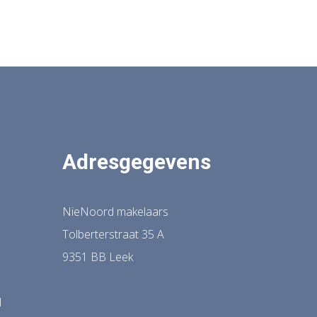
Adresgegevens
NieNoord makelaars
Tolberterstraat 35 A
9351 BB Leek
l