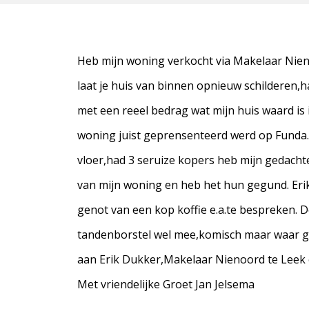
Heb mijn woning verkocht via Makelaar Nieno
laat je huis van binnen opnieuw schilderen,ha
met een reeel bedrag wat mijn huis waard is 
woning juist geprensenteerd werd op Funda.
vloer,had 3 seruize kopers heb mijn gedacht
van mijn woning en heb het hun gegund. Erik
genot van een kop koffie e.a.te bespreken. D
tandenborstel wel mee,komisch maar waar ga
aan Erik Dukker,Makelaar Nienoord te Leek 
Met vriendelijke Groet Jan Jelsema