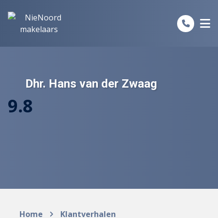
Spring naar inhoud
Dhr. Hans van der Zwaag
9.8
Home
Klantverhalen