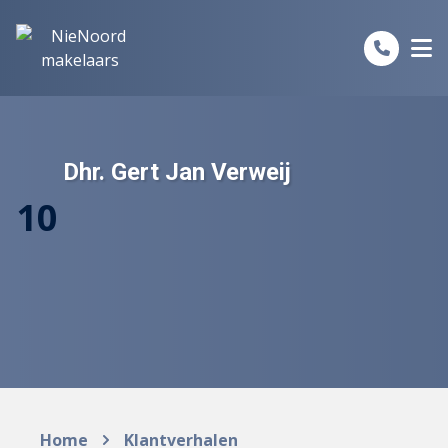
Spring naar inhoud
Dhr. Gert Jan Verweij
10
Home
Klantverhalen