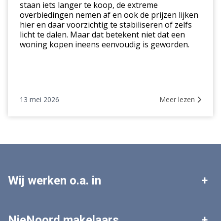
staan iets langer te koop, de extreme
markt
overbiedingen nemen af en ook de prijzen lijken
hier en daar voorzichtig te stabiliseren of zelfs
licht te dalen. Maar dat betekent niet dat een
woning kopen ineens eenvoudig is geworden.
13 mei 2026
Meer lezen
Wij werken o.a. in
Leek
Roden
NieNoord makelaars