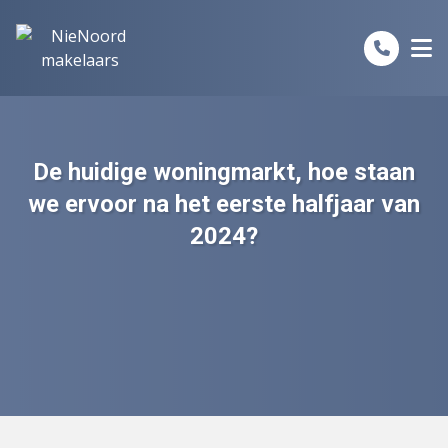
Spring naar inhoud
De huidige woningmarkt, hoe staan
we ervoor na het eerste halfjaar van
2024?