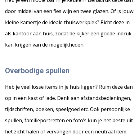
Heb je een mooie bar in je keuken? Benadruk deze dan
door middel van een fles wijn en twee glazen. Of is jouw
kleine kamertje de ideale thuiswerkplek? Richt deze in
als kantoor aan huis, zodat de kijker een goede indruk
kan krijgen van de mogelijkheden.
Overbodige spullen
Heb je veel losse items in je huis liggen? Ruim deze dan
op in een kast of lade. Denk aan afstandsbedieningen,
tijdschriften, boeken, speelgoed etc. Ook persoonlijke
spullen, familieportretten en foto’s kun je het beste uit
het zicht halen of vervangen door een neutraal item.