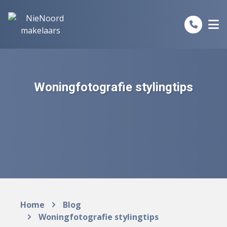
Spring naar inhoud
Woningfotografie stylingtips
Home
Blog
Woningfotografie stylingtips