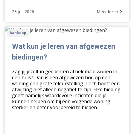
23 jul. 2026
Meer lezen
Wat
Aankoop
kun
je
Wat kun je leren van afgewezen
leren
biedingen?
van
afgewezen
Zag jij jezelf in gedachten al helemaal wonen in
biedingen?
een huis? Dan is een afgewezen bod op een
woning een grote teleurstelling. Toch hoeft een
afwijzing niet alleen negatief te zijn. Elke bieding
geeft namelijk waardevolle inzichten die je
kunnen helpen om bij een volgende woning
sterker en beter voorbereid te bieden.