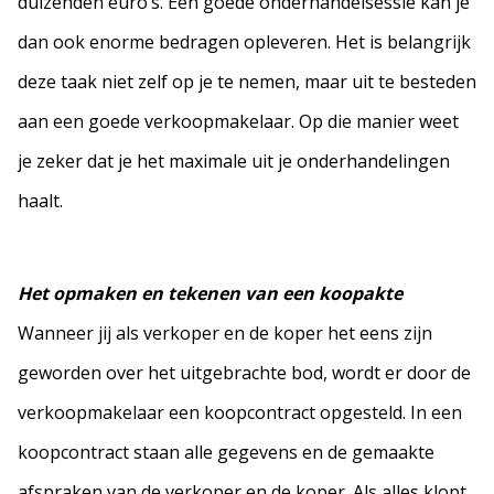
duizenden euro’s. Een goede onderhandelsessie kan je
dan ook enorme bedragen opleveren. Het is belangrijk
deze taak niet zelf op je te nemen, maar uit te besteden
aan een goede verkoopmakelaar. Op die manier weet
je zeker dat je het maximale uit je onderhandelingen
haalt.
Het opmaken en tekenen van een koopakte
Wanneer jij als verkoper en de koper het eens zijn
geworden over het uitgebrachte bod, wordt er door de
verkoopmakelaar een koopcontract opgesteld. In een
koopcontract staan alle gegevens en de gemaakte
afspraken van de verkoper en de koper. Als alles klopt