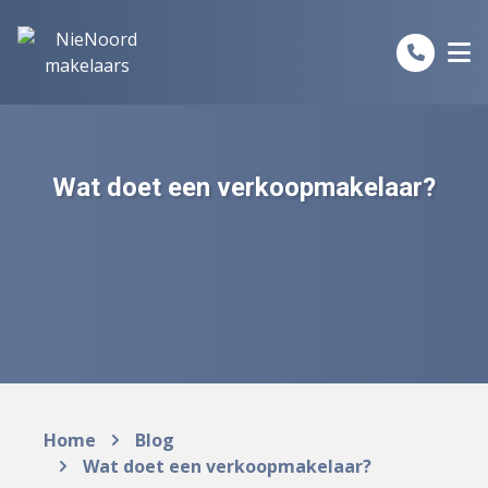
Spring naar inhoud
Wat doet een verkoopmakelaar?
Home
Blog
Wat doet een verkoopmakelaar?