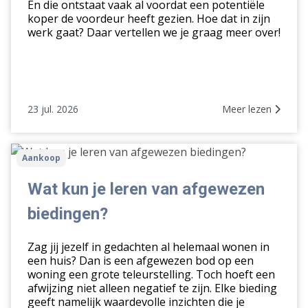
vraagprijs
En die ontstaat vaak al voordat een potentiële
koper de voordeur heeft gezien. Hoe dat in zijn
werk gaat? Daar vertellen we je graag meer over!
23 jul. 2026
Meer lezen
Wat
Aankoop
kun
je
Wat kun je leren van afgewezen
leren
biedingen?
van
afgewezen
Zag jij jezelf in gedachten al helemaal wonen in
biedingen?
een huis? Dan is een afgewezen bod op een
woning een grote teleurstelling. Toch hoeft een
afwijzing niet alleen negatief te zijn. Elke bieding
geeft namelijk waardevolle inzichten die je