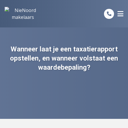
Spring naar inhoud
Wanneer laat je een taxatierapport
opstellen, en wanneer volstaat een
waardebepaling?