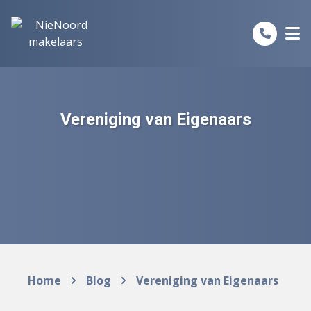
Spring naar inhoud
Vereniging van Eigenaars
Home
Blog
Vereniging van Eigenaars