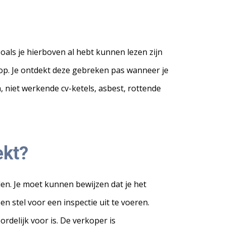
oals je hierboven al hebt kunnen lezen zijn
op. Je ontdekt deze gebreken pas wanneer je
niet werkende cv-ketels, asbest, rottende
ekt?
n. Je moet kunnen bewijzen dat je het
n stel voor een inspectie uit te voeren.
rdelijk voor is. De verkoper is