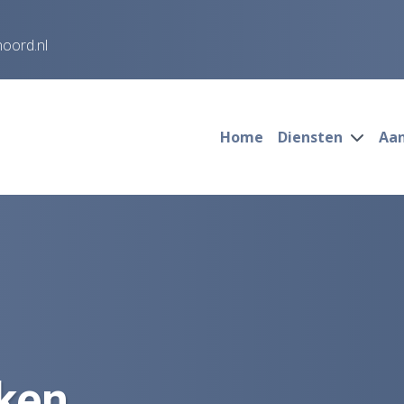
noord.nl
Home
Diensten
Aa
ken