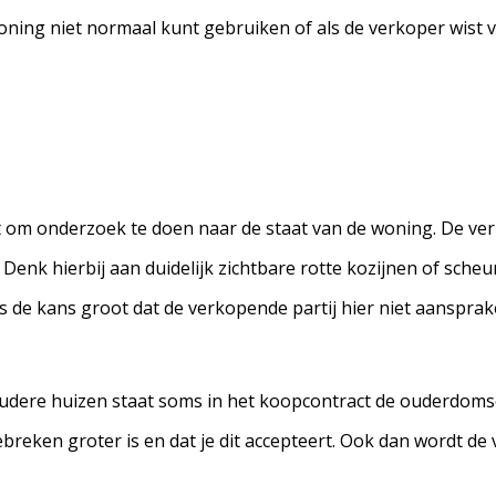
oning niet normaal kunt gebruiken of als de verkoper wist v
ht om onderzoek te doen naar de staat van de woning. De ve
. Denk hierbij aan duidelijk zichtbare rotte kozijnen of sche
 de kans groot dat de verkopende partij hier niet aansprake
oudere huizen staat soms in het koopcontract de ouderdomscl
reken groter is en dat je dit accepteert. Ook dan wordt de 