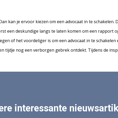
 Dan kan je ervoor kiezen om een advocaat in te schakelen. 
eerst een deskundige langs te laten komen om een rapport o
gen of het voordeliger is om een advocaat in te schakelen en
een tijdje nog een verborgen gebrek ontdekt. Tijdens de insp
re interessante nieuwsarti