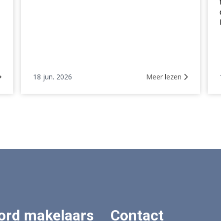
18 jun. 2026
Meer lezen
ord makelaars
Contact