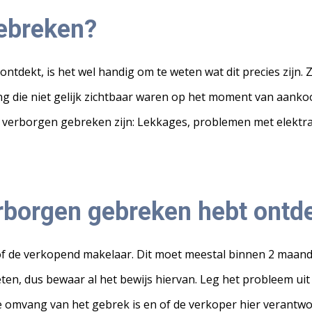
gebreken?
tdekt, is het wel handig om te weten wat dit precies zijn. Z
 die niet gelijk zichtbaar waren op het moment van aanko
erborgen gebreken zijn: Lekkages, problemen met elektra, 
erborgen gebreken hebt ontd
of de verkopend makelaar. Dit moet meestal binnen 2 maande
en, dus bewaar al het bewijs hiervan. Leg het probleem uit e
e omvang van het gebrek is en of de verkoper hier verantwoo