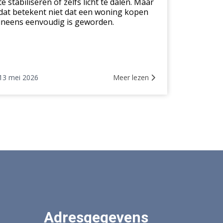
te stabiliseren of zelfs licht te dalen. Maar
dat betekent niet dat een woning kopen
ineens eenvoudig is geworden.
13 mei 2026
Meer lezen
Adresgegevens