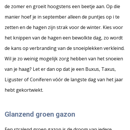
de zomer en groeit hoogstens een beetje aan. Op die
manier hoef je in september alleen de puntjes op i te
zetten en de hagen zijn strak voor de winter. Kies voor
het knippen van de hagen een bewolkte dag, zo wordt
de kans op verbranding van de snoeiplekken verkleind.
Wil je zo weinig mogelijk zorg hebben van het snoeien
van je haag? Let er dan op dat je een Buxus, Taxus,
Liguster of Coniferen vóór de langste dag van het jaar
hebt gekortwiekt.
Glanzend groen gazon
Een stralend groen gazon is de droom van iedere