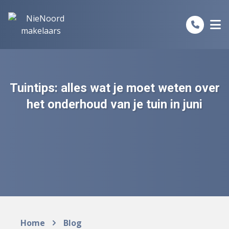
Spring naar inhoud
Tuintips: alles wat je moet weten over
het onderhoud van je tuin in juni
Home
Blog