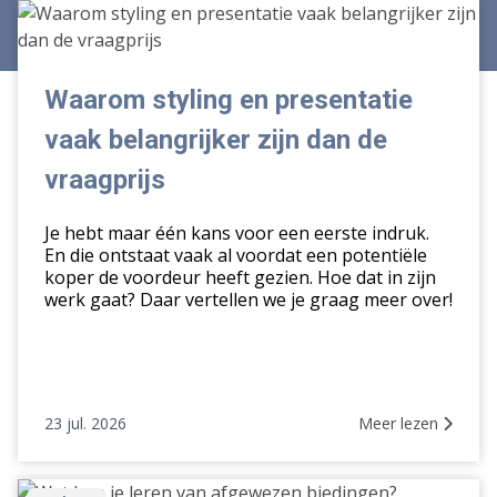
Waarom
styling
en
presentatie
Waarom styling en presentatie
vaak
vaak belangrijker zijn dan de
belangrijker
zijn
vraagprijs
dan
de
Je hebt maar één kans voor een eerste indruk.
vraagprijs
En die ontstaat vaak al voordat een potentiële
koper de voordeur heeft gezien. Hoe dat in zijn
werk gaat? Daar vertellen we je graag meer over!
23 jul. 2026
Meer lezen
Wat