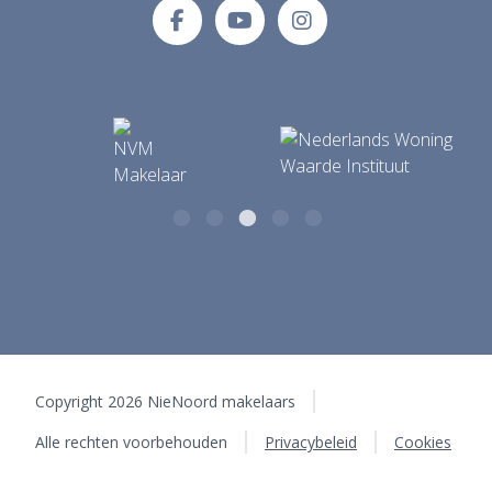
info@makelaardijnienoord.nl
9351 BB Leek
Copyright 2026 NieNoord makelaars
Alle rechten voorbehouden
Privacybeleid
Cookies