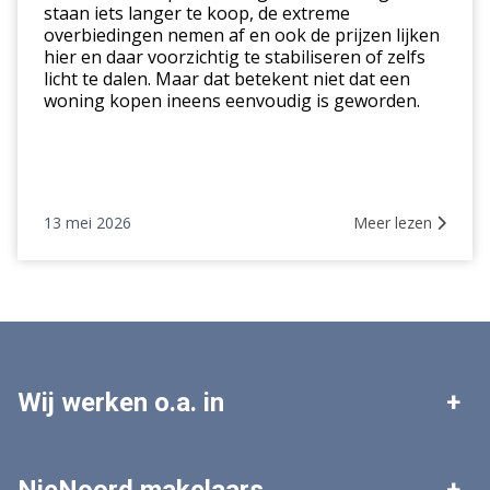
staan iets langer te koop, de extreme
markt
overbiedingen nemen af en ook de prijzen lijken
hier en daar voorzichtig te stabiliseren of zelfs
licht te dalen. Maar dat betekent niet dat een
woning kopen ineens eenvoudig is geworden.
13 mei 2026
Meer lezen
Wij werken o.a. in
Leek
Roden