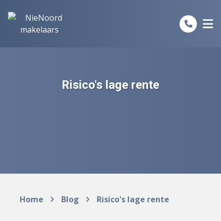
Spring naar inhoud
Risico's lage rente
Home
Blog
Risico's lage rente