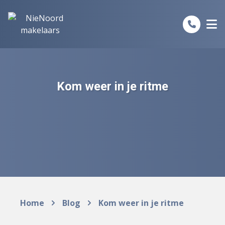
Spring naar inhoud
Kom weer in je ritme
Home
Blog
Kom weer in je ritme