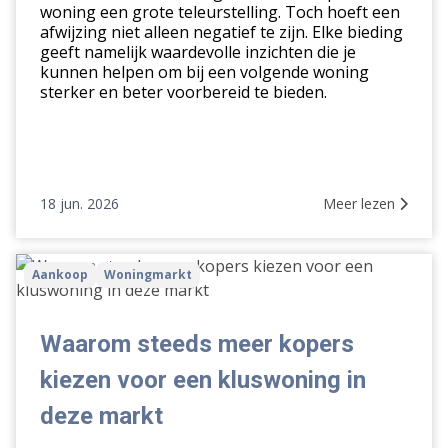
woning een grote teleurstelling. Toch hoeft een
afwijzing niet alleen negatief te zijn. Elke bieding
geeft namelijk waardevolle inzichten die je
kunnen helpen om bij een volgende woning
sterker en beter voorbereid te bieden.
18 jun. 2026
Meer lezen
Waarom
Aankoop
Woningmarkt
steeds
meer
kopers
Waarom steeds meer kopers
kiezen
kiezen voor een kluswoning in
voor
een
deze markt
kluswoning