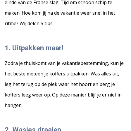
einde van de Franse slag. Tijd om schoon schip te
maken! Hoe kom jij na de vakantie weer snel in het
ritme? Wij delen 5 tips.
1. Uitpakken maar!
Zodra je thuiskomt van je vakantiebestemming, kun je
het beste meteen je koffers uitpakken. Was alles uit,
leg het terug op de plek waar het hoort en berg je
koffers leeg weer op. Op deze manier blijf je er niet in
hangen.
2. Wasjes draaien