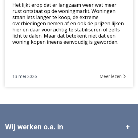
in
Het lijkt erop dat er langzaam weer wat meer
deze
rust ontstaat op de woningmarkt. Woningen
staan iets langer te koop, de extreme
markt
overbiedingen nemen af en ook de prijzen lijken
hier en daar voorzichtig te stabiliseren of zelfs
licht te dalen. Maar dat betekent niet dat een
woning kopen ineens eenvoudig is geworden.
13 mei 2026
Meer lezen
Wij werken o.a. in