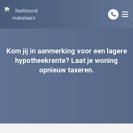
Spring naar inhoud
Kom jij in aanmerking voor een lagere
hypotheekrente? Laat je woning
opnieuw taxeren.