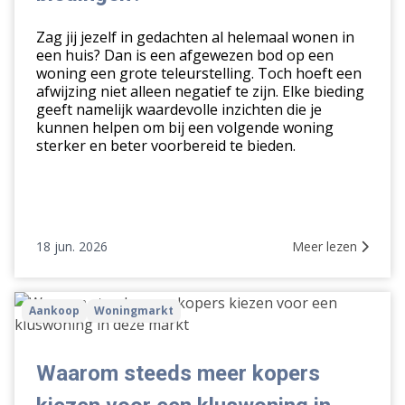
afgewezen
Zag jij jezelf in gedachten al helemaal wonen in
biedingen?
een huis? Dan is een afgewezen bod op een
woning een grote teleurstelling. Toch hoeft een
afwijzing niet alleen negatief te zijn. Elke bieding
geeft namelijk waardevolle inzichten die je
kunnen helpen om bij een volgende woning
sterker en beter voorbereid te bieden.
18 jun. 2026
Meer lezen
Waarom
Aankoop
Woningmarkt
steeds
meer
kopers
Waarom steeds meer kopers
kiezen