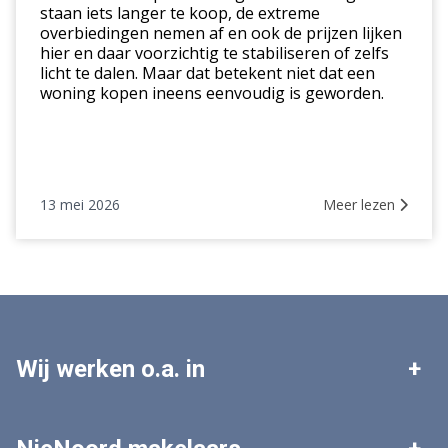
staan iets langer te koop, de extreme
markt
overbiedingen nemen af en ook de prijzen lijken
hier en daar voorzichtig te stabiliseren of zelfs
licht te dalen. Maar dat betekent niet dat een
woning kopen ineens eenvoudig is geworden.
13 mei 2026
Meer lezen
Wij werken o.a. in
Leek
Roden