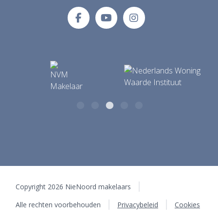
E-mailadres
Tolberterstraat 35 A
info@makelaardijnienoord.nl
9351 BB Leek
Copyright 2026 NieNoord makelaars
Alle rechten voorbehouden
Privacybeleid
Cookies