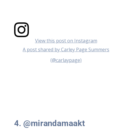
View this post on Instagram
A post shared by Carley Page Summers
(@carlaypage)
4. @mirandamaakt