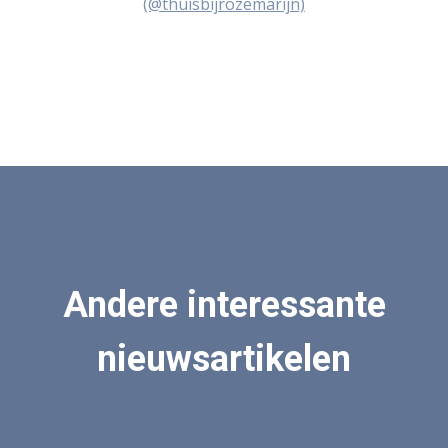
(@thuisbijrozemarijn)
Andere interessante
nieuwsartikelen