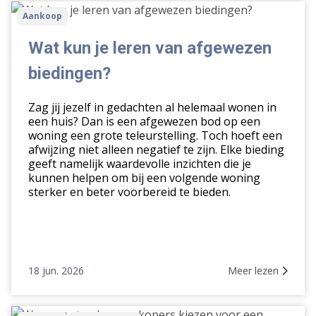
Wat
Aankoop
kun
je
Wat kun je leren van afgewezen
leren
biedingen?
van
afgewezen
Zag jij jezelf in gedachten al helemaal wonen in
biedingen?
een huis? Dan is een afgewezen bod op een
woning een grote teleurstelling. Toch hoeft een
afwijzing niet alleen negatief te zijn. Elke bieding
geeft namelijk waardevolle inzichten die je
kunnen helpen om bij een volgende woning
sterker en beter voorbereid te bieden.
18 jun. 2026
Meer lezen
Waarom