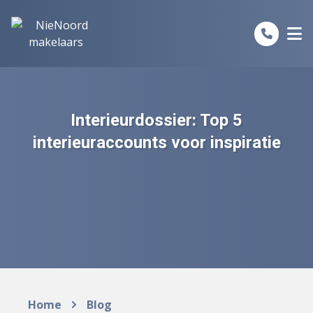
Spring naar inhoud
Interieurdossier: Top 5
interieuraccounts voor inspiratie
Home
Blog