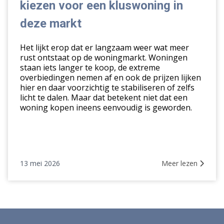
kiezen voor een kluswoning in
voor
een
deze markt
kluswoning
in
Het lijkt erop dat er langzaam weer wat meer
deze
rust ontstaat op de woningmarkt. Woningen
staan iets langer te koop, de extreme
markt
overbiedingen nemen af en ook de prijzen lijken
hier en daar voorzichtig te stabiliseren of zelfs
licht te dalen. Maar dat betekent niet dat een
woning kopen ineens eenvoudig is geworden.
13 mei 2026
Meer lezen