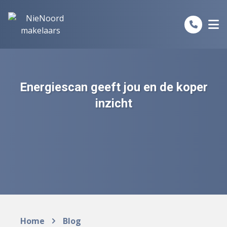
Spring naar inhoud
Energiescan geeft jou en de koper
inzicht
Home
Blog