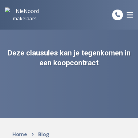
Spring naar inhoud
Deze clausules kan je tegenkomen in
een koopcontract
Home
Blog