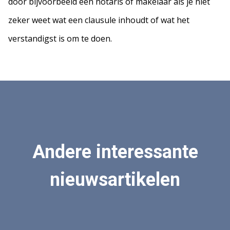
door bijvoorbeeld een notaris of makelaar als je niet
zeker weet wat een clausule inhoudt of wat het
verstandigst is om te doen.
Andere interessante
nieuwsartikelen