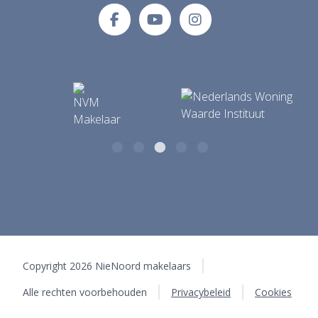
Tolberterstraat 35 A
info@makelaardijnienoord.nl
9351 BB Leek
Copyright 2026 NieNoord makelaars
Alle rechten voorbehouden
Privacybeleid
Cookies