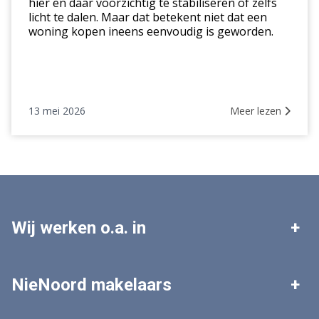
hier en daar voorzichtig te stabiliseren of zelfs
licht te dalen. Maar dat betekent niet dat een
woning kopen ineens eenvoudig is geworden.
13 mei 2026
Meer lezen
Wij werken o.a. in
Leek
Roden
NieNoord makelaars
Tolbert
Zuidhorn