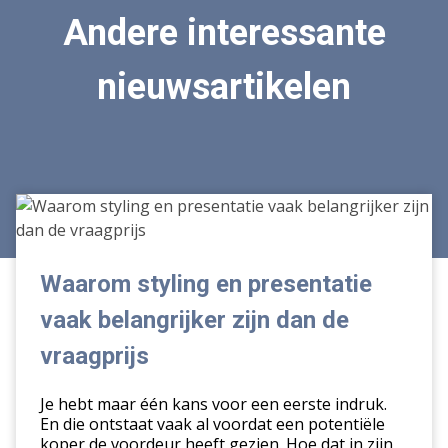
Andere interessante
nieuwsartikelen
Waarom
styling
en
presentatie
Waarom styling en presentatie
vaak
vaak belangrijker zijn dan de
belangrijker
zijn
vraagprijs
dan
de
Je hebt maar één kans voor een eerste indruk.
vraagprijs
En die ontstaat vaak al voordat een potentiële
koper de voordeur heeft gezien. Hoe dat in zijn