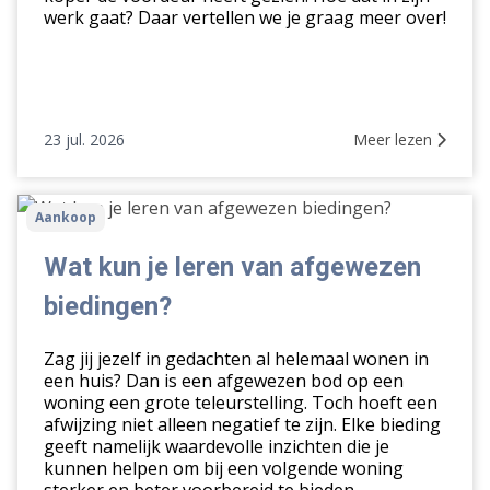
werk gaat? Daar vertellen we je graag meer over!
23 jul. 2026
Meer lezen
Wat
Aankoop
kun
je
Wat kun je leren van afgewezen
leren
biedingen?
van
afgewezen
Zag jij jezelf in gedachten al helemaal wonen in
biedingen?
een huis? Dan is een afgewezen bod op een
woning een grote teleurstelling. Toch hoeft een
afwijzing niet alleen negatief te zijn. Elke bieding
geeft namelijk waardevolle inzichten die je
kunnen helpen om bij een volgende woning