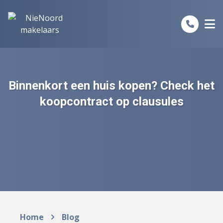
Spring naar inhoud
Binnenkort een huis kopen? Check het
koopcontract op clausules
Home
Blog