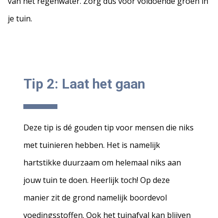
van het regenwater. Zorg dus voor voldoende groen in
je tuin.
Tip 2:
Laat het gaan
Deze tip is dé gouden tip voor mensen die niks
met tuinieren hebben. Het is namelijk
hartstikke duurzaam om helemaal niks aan
jouw tuin te doen. Heerlijk toch! Op deze
manier zit de grond namelijk boordevol
voedingsstoffen. Ook het tuinafval kan blijven