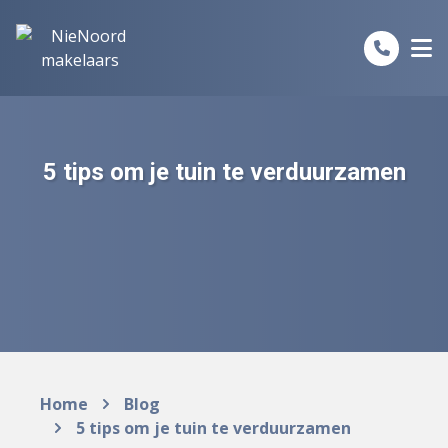
Spring naar inhoud
5 tips om je tuin te verduurzamen
Home
Blog
5 tips om je tuin te verduurzamen