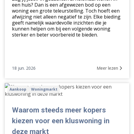
biedingen?
een huis? Dan is een afgewezen bod op een
woning een grote teleurstelling. Toch hoeft een
afwijzing niet alleen negatief te zijn. Elke bieding
geeft namelijk waardevolle inzichten die je
kunnen helpen om bij een volgende woning
sterker en beter voorbereid te bieden.
18 jun. 2026
Meer lezen
Waarom
Aankoop
Woningmarkt
steeds
meer
kopers
Waarom steeds meer kopers
kiezen
kiezen voor een kluswoning in
voor
een
deze markt