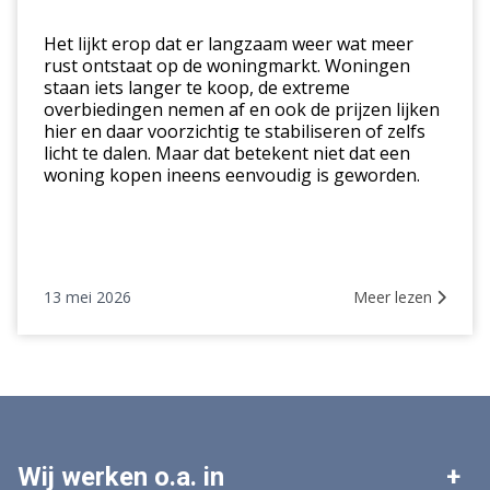
kluswoning
in
Het lijkt erop dat er langzaam weer wat meer
deze
rust ontstaat op de woningmarkt. Woningen
staan iets langer te koop, de extreme
markt
overbiedingen nemen af en ook de prijzen lijken
hier en daar voorzichtig te stabiliseren of zelfs
licht te dalen. Maar dat betekent niet dat een
woning kopen ineens eenvoudig is geworden.
13 mei 2026
Meer lezen
Wij werken o.a. in