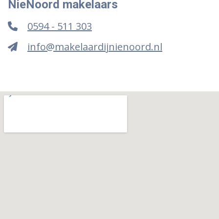
NieNoord makelaars
0594 - 511 303
info@makelaardijnienoord.nl