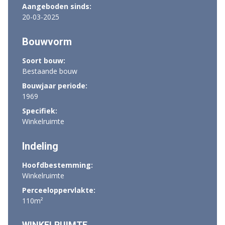
Aangeboden sinds:
20-03-2025
Bouwvorm
Soort bouw:
Bestaande bouw
Bouwjaar periode:
1969
Specifiek:
Winkelruimte
Indeling
Hoofdbestemming:
Winkelruimte
Perceeloppervlakte:
110m²
WINKELRUIMTE