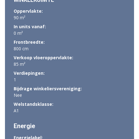
Oppervlakte:
90 m²
In units vanaf:
0 m²
Frontbreedte:
800 cm
Verkoop vloeroppervlakte:
85 m²
Verdiepingen:
1
Bijdrage winkeliersvereniging:
Nee
Welstandsklasse:
A1
Energie
Energielabel: