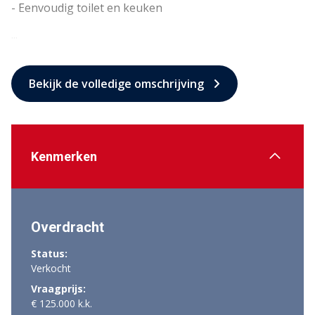
- Eenvoudig toilet en keuken
...
Bekijk de volledige omschrijving
Kenmerken
Overdracht
Status:
Verkocht
Vraagprijs:
€ 125.000 k.k.