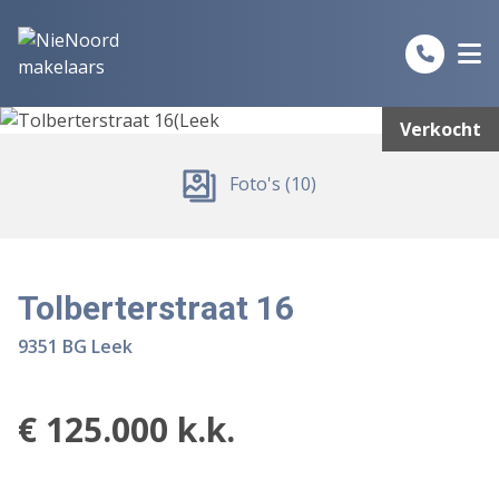
Spring naar inhoud
Verkocht
Foto's (10)
Tolberterstraat 16
9351 BG Leek
€ 125.000 k.k.