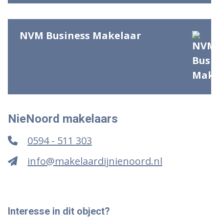
NVM Business Makelaar
NieNoord makelaars
0594 - 511 303
info@makelaardijnienoord.nl
Interesse in dit object?