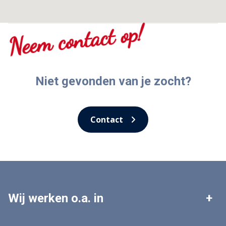
Neem contact op!
Niet gevonden van je zocht?
Contact
Wij werken o.a. in
Leek
Roden