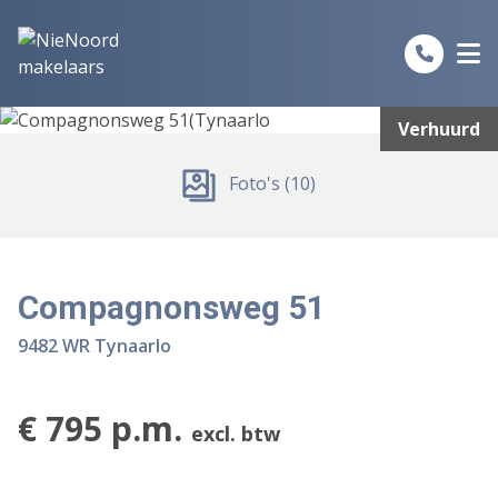
Spring naar inhoud
Verhuurd
Foto's (10)
Compagnonsweg 51
9482 WR Tynaarlo
€ 795 p.m.
excl. btw