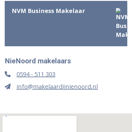
NVM Business Makelaar
NieNoord makelaars
0594 - 511 303
info@makelaardijnienoord.nl