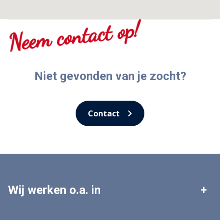
Neem contact op!
Niet gevonden van je zocht?
Contact
Wij werken o.a. in
Leek
Roden