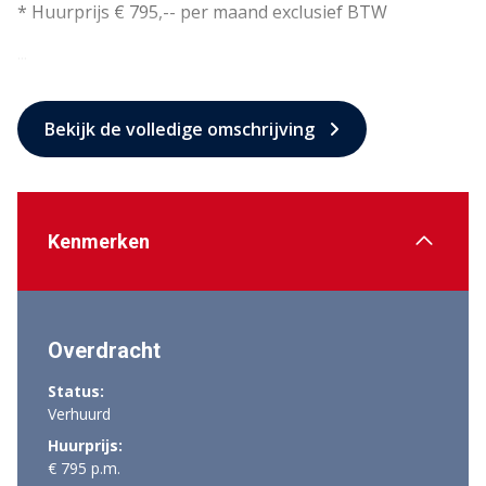
* Huurprijs € 795,-- per maand exclusief BTW
...
Bekijk de volledige omschrijving
Kenmerken
Overdracht
Status:
Verhuurd
Huurprijs:
€ 795 p.m.